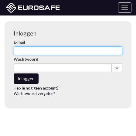
Toggl
naviga
Inloggen
E-mail
Wachtwoord
Inloggen
Heb je nog geen account?
Wachtwoord vergeten?